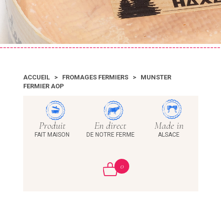
ACCUEIL
>
FROMAGES FERMIERS
>
MUNSTER
FERMIER AOP
Produit
En direct
Made in
FAIT MAISON
DE NOTRE FERME
ALSACE
0