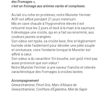
des Fromages »,
c’est un fromage aux arômes variés et complexes.
Au lait cru riche en protéines, notre Munster fermier
AOP est affiné pendant 21 jours minimum.
Mis en cave chaude à l’hygrométrie élevée il est
retourné tous les 2 jours et lavé à la main à la saumure.
Il développe une croûte, qui en a fait sa renommé, aux
couleurs jaunes orangées.
Son odeur est typée, sa croûte lisse, fine et légèrement
humide cède facilement pour dévoiler une pâte souple
et onctueuse, voire fondante lorsque le Munster est
affiné à cœur.
Son odeur a du caractère ! En bouche, son goût n'est pas
aussi prononcé que son odeur !
Notre Munster Fermier a une saveur franche et relevée
caractéristique des fromages à croûtes lavées.
Accompagnement
Gewurztraminer, Pinot Gris, Marc d’Alsace de
Gewurztraminer, Confiture d'Églantine, Miel de Sapin