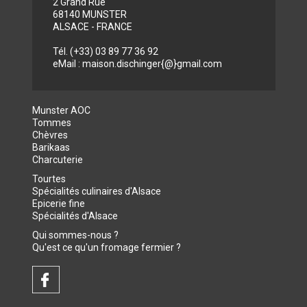
2 Grand'Rue
68140 MUNSTER
ALSACE - FRANCE
Tél. (+33) 03 89 77 36 92
eMail : maison.dischinger{@}gmail.com
Munster AOC
Tommes
Chèvres
Barikaas
Charcuterie
Tourtes
Spécialités culinaires d'Alsace
Epicerie fine
Spécialités d'Alsace
Qui sommes-nous ?
Qu'est ce qu'un fromage fermier ?