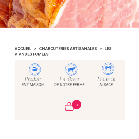
ACCUEIL
>
CHARCUTERIES ARTISANALES
>
LES
VIANDES FUMÉES
Produit
En direct
Made in
FAIT MAISON
DE NOTRE FERME
ALSACE
0