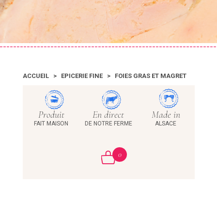
ACCUEIL
>
EPICERIE FINE
>
FOIES GRAS ET MAGRET
Produit
En direct
Made in
FAIT MAISON
DE NOTRE FERME
ALSACE
0