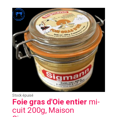
Stock épuisé
Foie gras d'Oie entier
mi-
cuit 200g, Maison