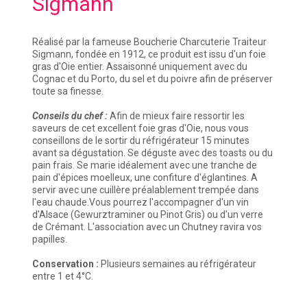
Sigmann
Réalisé par la fameuse Boucherie Charcuterie Traiteur
Sigmann, fondée en 1912, ce produit est issu d'un foie
gras d'Oie entier. Assaisonné uniquement avec du
Cognac et du Porto, du sel et du poivre afin de préserver
toute sa finesse.
Conseils du chef :
Afin de mieux faire ressortir les
saveurs de cet excellent foie gras d'Oie, nous vous
conseillons de le sortir du réfrigérateur 15 minutes
avant sa dégustation. Se déguste avec des toasts ou du
pain frais. Se marie idéalement avec une tranche de
pain d'épices moelleux, une confiture d'églantines. A
servir avec une cuillère préalablement trempée dans
l'eau chaude.Vous pourrez l'accompagner d'un vin
d'Alsace (Gewurztraminer ou Pinot Gris) ou d'un verre
de Crémant. L'association avec un Chutney ravira vos
papilles.
Conservation :
Plusieurs semaines au réfrigérateur
entre 1 et 4°C.